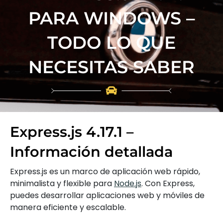
PARA WINDOWS –
TODO LO QUE
NECESITAS SABER
Express.js 4.17.1 –
Información detallada
Express.js es un marco de aplicación web rápido,
minimalista y flexible para
Node.js
. Con Express,
puedes desarrollar aplicaciones web y móviles de
manera eficiente y escalable.