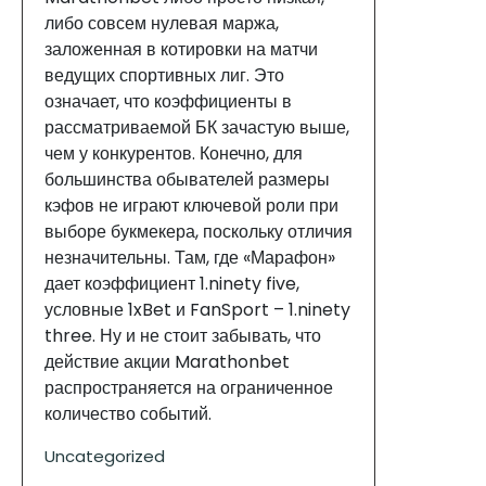
либо совсем нулевая маржа,
заложенная в котировки на матчи
ведущих спортивных лиг. Это
означает, что коэффициенты в
рассматриваемой БК зачастую выше,
чем у конкурентов. Конечно, для
большинства обывателей размеры
кэфов не играют ключевой роли при
выборе букмекера, поскольку отличия
незначительны. Там, где «Марафон»
дает коэффициент 1.ninety five,
условные 1xBet и FanSport – 1.ninety
three. Ну и не стоит забывать, что
действие акции Marathonbet
распространяется на ограниченное
количество событий.
Uncategorized