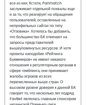
все из них. Кстати, Parimatch
заслуживает отдельной похвалы еще
и за то, что реагирует на обращения
пользователей, оставленные на
непрофильных сайтах по типу
«Отзовика». Хотелось бы добавить,
что большинство БК отвечают на
запросы представителей
вышеупомянутых ресурсов. И хотя
проекты наподобие «Рейтинга
Букмекеров» не имеют никакого
отношения к регуляторным органам в
сфере гемблинга, они принимают
жалобы игроков из всех
перечисленных выше стран. О
высоком уровне доверия к данной БК
говорит то, что несколько лет подряд
FavBet являлась главным спонсором
украинской Премьер-лиги.