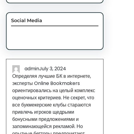
Social Media
Facebook
Twitter
Instagram
LinkedIn
Pinterest
Vimeo
Tumblr
admin
July 3, 2024
Определяя лучшие БК в интернете,
эксперты Online Bookmakers
ориентировались на целый комплекс
оценочных критериев. Не секрет, что
все букмекерские клубы стараются
привлечь игроков щедрыми
бонусными предложениями и
запоминающейся рекламой. Но
опытные бетторы предпочитают