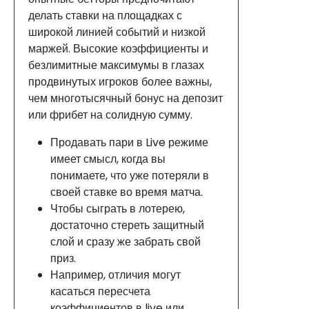
делать ставки на площадках с
широкой линией событий и низкой
маржей. Высокие коэффициенты и
безлимитные максимумы в глазах
продвинутых игроков более важны,
чем многотысячный бонус на депозит
или фрибет на солидную сумму.
Продавать пари в Live режиме
имеет смысл, когда вы
понимаете, что уже потеряли в
своей ставке во время матча.
Чтобы сыграть в лотерею,
достаточно стереть защитный
слой и сразу же забрать свой
приз.
Например, отличия могут
касаться пересчета
коэффициентов в live или