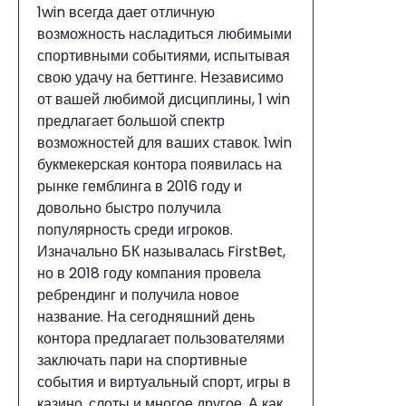
1win всегда дает отличную
возможность насладиться любимыми
спортивными событиями, испытывая
свою удачу на беттинге. Независимо
от вашей любимой дисциплины, 1 win
предлагает большой спектр
возможностей для ваших ставок. 1win
букмекерская контора появилась на
рынке гемблинга в 2016 году и
довольно быстро получила
популярность среди игроков.
Изначально БК называлась FirstBet,
но в 2018 году компания провела
ребрендинг и получила новое
название. На сегодняшний день
контора предлагает пользователями
заключать пари на спортивные
события и виртуальный спорт, игры в
казино, слоты и многое другое. А как