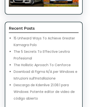
Recent Posts
15 Unheard Ways To Achieve Greater
Kamagra Polo
The 5 Secrets To Effective Levitra
Profesional
The Hollistic Aproach To Cenforce
Download di Figma N/A per Windows e
Istruzioni sull’Installazione
Descarga de Kdenlive 21.08.1 para
Windows: Potente editor de video de
código abierto