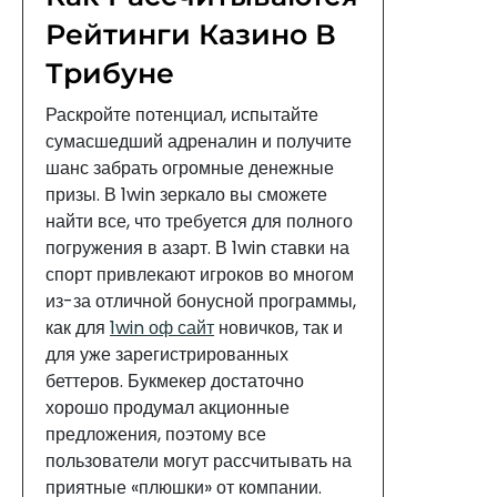
Рейтинги Казино В
Трибуне
Раскройте потенциал, испытайте
сумасшедший адреналин и получите
шанс забрать огромные денежные
призы. В 1win зеркало вы сможете
найти все, что требуется для полного
погружения в азарт. В 1win ставки на
спорт привлекают игроков во многом
из-за отличной бонусной программы,
как для
1win оф сайт
новичков, так и
для уже зарегистрированных
беттеров. Букмекер достаточно
хорошо продумал акционные
предложения, поэтому все
пользователи могут рассчитывать на
приятные «плюшки» от компании.