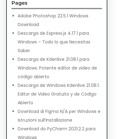
Pages
Adobe Photoshop 22.5.1 Windows
Download
Descarga de Express.js 4.17.1 para
Windows – Todo lo que Necesitas
Saber
Descarga de Kdenlive 21.08.1 para
Windows: Potente editor de video de
código abierto
Descarga de Windows Kdenlive 21.08.1:
Editor de Video Gratuito y de Código
Abierto
Download di Figma N/A per Windows e
Istruzioni sull’Installazione
Download do PyCharm 2021.2.2 para
Windows