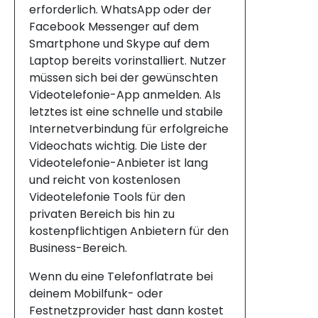
erforderlich. WhatsApp oder der
Facebook Messenger auf dem
Smartphone und Skype auf dem
Laptop bereits vorinstalliert. Nutzer
müssen sich bei der gewünschten
Videotelefonie-App anmelden. Als
letztes ist eine schnelle und stabile
Internetverbindung für erfolgreiche
Videochats wichtig. Die Liste der
Videotelefonie-Anbieter ist lang
und reicht von kostenlosen
Videotelefonie Tools für den
privaten Bereich bis hin zu
kostenpflichtigen Anbietern für den
Business-Bereich.
Wenn du eine Telefonflatrate bei
deinem Mobilfunk- oder
Festnetzprovider hast dann kostet