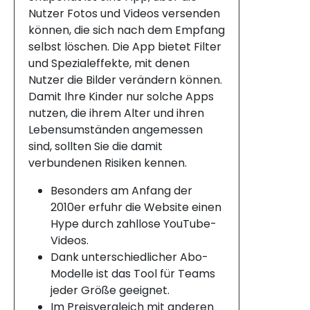
Nutzer Fotos und Videos versenden
können, die sich nach dem Empfang
selbst löschen. Die App bietet Filter
und Spezialeffekte, mit denen
Nutzer die Bilder verändern können.
Damit Ihre Kinder nur solche Apps
nutzen, die ihrem Alter und ihren
Lebensumständen angemessen
sind, sollten Sie die damit
verbundenen Risiken kennen.
Besonders am Anfang der
2010er erfuhr die Website einen
Hype durch zahllose YouTube-
Videos.
Dank unterschiedlicher Abo-
Modelle ist das Tool für Teams
jeder Größe geeignet.
Im Preisvergleich mit anderen