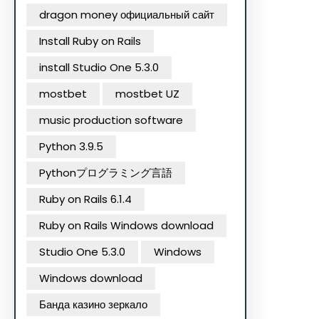
dragon money официальный сайт
Install Ruby on Rails
install Studio One 5.3.0
mostbet
mostbet UZ
music production software
Python 3.9.5
Pythonプログラミング言語
Ruby on Rails 6.1.4
Ruby on Rails Windows download
Studio One 5.3.0
Windows
Windows download
Банда казино зеркало