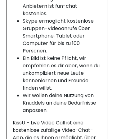
Anbietern ist fun-chat
kostenlos.
Skype ermöglicht kostenlose
Gruppen-Videoanrufe über
Smartphone, Tablet oder
Computer für bis zu 100
Personen.
Ein Bild ist keine Pflicht, wir
empfehlen es dir aber, wenn du
unkompliziert neue Leute
kennenlernen und Freunde
finden willst.
Wir wollen deine Nutzung von
Knuddels an deine Bedürfnisse
anpassen.
KissU – Live Video Call ist eine
kostenlose zufällige Video-Chat-
App, die es Ihnen ermöglicht, über