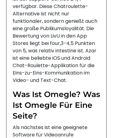
verfügbar. Diese Chatroulette-
Alternative ist nicht nur
funktionaler, sondern genießt auch
eine große Publikumsloyalität. Die
Bewertung von LivU in den App
Stores liegt bei four,3-4,5 Punkten
von 5, was relativ intestine ist. Azar
ist eine beliebte iOS und Android
Chat-Roulette-Applikation für die
Eins-zu-Eins-Kommunikation im
Video- und Text-Chat.
Was Ist Omegle? Was
Ist Omegle Für Eine
Seite?
Als nächstes ist eine geeignete
Software für Videoanrufe