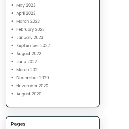
May 2023
April 2023
March 2023
February 2023
January 2023
September 2022
August 2022
June 2022
March 2021
December 2020
November 2020
August 2020
Pages