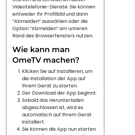
Videotelefonie-Dienste. Sie können
entweder Ihr Profilbild und dann
“Abmelden” auswählen oder die
Option “Abmelden” am unteren
Rand des Browserfensters nutzen.
Wie kann man
OmeTV machen?
Klicken Sie auf Installieren, um
die Installation der App auf
Ihrem Gerät zu starten.
Der Download der App beginnt.
Sobald das Herunterladen
abgeschlossen ist, wird es
automatisch auf Ihrem Gerät
installiert.
Sie können die App nun starten