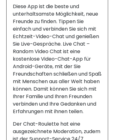
Diese App ist die beste und
unterhaltsamste Möglichkeit, neue
Freunde zu finden. Tippen Sie
einfach und verbinden Sie sich mit
Echtzeit-Video-Chat und genießen
Sie Live-Gespräche. Live Chat –
Random Video Chat ist eine
kostenlose Video-Chat-App für
Android-Geräte, mit der Sie
Freundschaften schließen und Spaß
mit Menschen aus aller Welt haben
können. Damit können Sie sich mit
Ihrer Familie und Ihren Freunden
verbinden und Ihre Gedanken und
Erfahrungen mit ihnen teilen.
Der Chat-Roulette hat eine
ausgezeichnete Moderation, zudem
ist der Support-Service 24/7