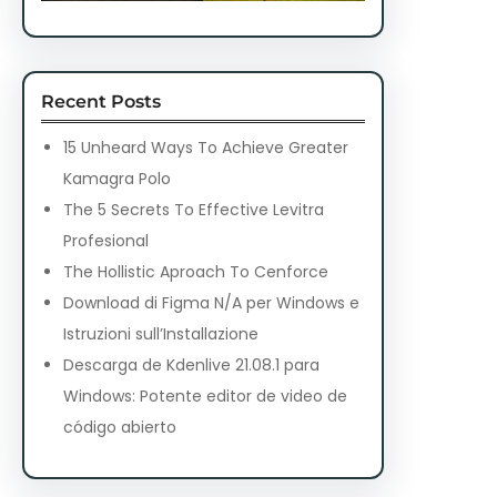
Recent Posts
15 Unheard Ways To Achieve Greater
Kamagra Polo
The 5 Secrets To Effective Levitra
Profesional
The Hollistic Aproach To Cenforce
Download di Figma N/A per Windows e
Istruzioni sull’Installazione
Descarga de Kdenlive 21.08.1 para
Windows: Potente editor de video de
código abierto