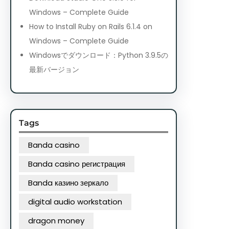
Windows – Complete Guide
How to Install Ruby on Rails 6.1.4 on
Windows – Complete Guide
Windowsでダウンロード：Python 3.9.5の
最新バージョン
Tags
Banda casino
Banda casino регистрация
Banda казино зеркало
digital audio workstation
dragon money