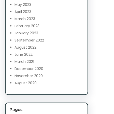
May 2023
April 2023
March 2023
February 2023
January 2023
September 2022
August 2022
June 2022
March 2021
December 2020
November 2020
August 2020
Pages