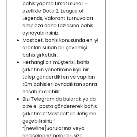
bahis yapma fırsatı sunar –
özellikle Dota 2, League of
Legends, Valorant turnuvaları
empieza daha fazlasına bahis
oynayabilirsiniz.
Mostbet, bahis konusunda en iyi
oranları sunan bir çevrimiçi
bahis şirketidir.
Herhangi bir müşterisi, bahis
şirketinin yönetimine ilgili bir
talep gönderdikten ve yapılan
tüm bahisleri oynadıktan sonra
hesabını silebilir.
Bizi Telegram’da bularak ya da
bize e-posta göndererek bahis
şirketimiz ‘Mostbet’ ile iletişime
geçebilirsiniz.”
“[newline]Sorularınız veya
endişeleriniz nelerdir, size