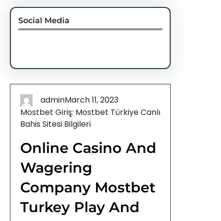
Social Media
Facebook
Twitter
Instagram
LinkedIn
Pinterest
Vimeo
Tumblr
admin
March 11, 2023
Mostbet Giriş: Mostbet Türkiye Canlı
Bahis Sitesi Bilgileri
Online Casino And
Wagering
Company Mostbet
Turkey Play And