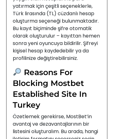
yatırmak için çeşitli seçeneklerle,
Türk lirasında (TL) cüzdanlı hesap
oluşturma seçeneği bulunmaktadır.
Bu kayıt biçiminde şifre otomatik
olarak oluşturulur – kayıttan hemen
sonra yeni oyuncuya bildirilir. Şifreyi
kişisel hesap kaydedebilir ya da
profilinize değiştirebilirsiniz.
Reasons For
Blocking Mostbet
Established Site In
Turkey
Özetlemek gerekirse, MostBet’in
avantaj ve dezavantajlarının bir
listesini oluşturalım. Bu arada, hangi
iletişim formatını seçerseniz seçin,