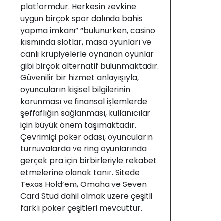
platformdur. Herkesin zevkine
uygun birçok spor dalında bahis
yapma imkanı” “bulunurken, casino
kısmında slotlar, masa oyunları ve
canlı krupiyelerle oynanan oyunlar
gibi birçok alternatif bulunmaktadır.
Güvenilir bir hizmet anlayışıyla,
oyuncuların kişisel bilgilerinin
korunması ve finansal işlemlerde
şeffaflığın sağlanması, kullanıcılar
için büyük önem taşımaktadır.
Çevrimiçi poker odası, oyuncuların
turnuvalarda ve ring oyunlarında
gerçek pra için birbirleriyle rekabet
etmelerine olanak tanır. Sitede
Texas Hold’em, Omaha ve Seven
Card Stud dahil olmak üzere çeşitli
farklı poker çeşitleri mevcuttur.