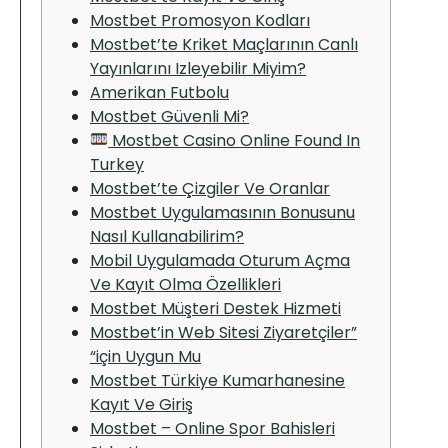
Mostbet Promosyon Kodları
Mostbet’te Kriket Maçlarının Canlı
Yayınlarını Izleyebilir Miyim?
Amerikan Futbolu
Mostbet Güvenli Mi?
Mostbet Casino Online Found In
Turkey
Mostbet’te Çizgiler Ve Oranlar
Mostbet Uygulamasının Bonusunu
Nasıl Kullanabilirim?
Mobil Uygulamada Oturum Açma
Ve Kayıt Olma Özellikleri
Mostbet Müşteri Destek Hizmeti
Mostbet’in Web Sitesi Ziyaretçiler”
“için Uygun Mu
Mostbet Türkiye Kumarhanesine
Kayıt Ve Giriş
Mostbet – Online Spor Bahisleri