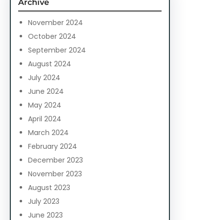
Archive
h
November 2024
October 2024
September 2024
August 2024
July 2024
June 2024
May 2024
April 2024
March 2024
February 2024
December 2023
November 2023
August 2023
July 2023
June 2023