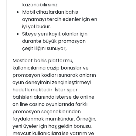
kazanabilirsiniz.
Mobil cihazlardan bahis
oynamayı tercih edenler için en
iyi yol budur.
Siteye yeni kayıt olanlar için
durante büyük promosyon
çeşitliliğini sunuyor,.
Mostbet bahis platformu,
kullanıcılarına cazip bonuslar ve
promosyon kodları sunarak onların
oyun deneyimini zenginleştirmeyi
hedeflemektedir. İster spor
bahisleri alanında isterse de online
on line casino oyunlarında farklı
promosyon seçeneklerinden
faydalanmak mümkündür. Örneğin,
yeni üyeler için hoş geldin bonusu,
mevcut kullanıcılara ise yatırım ve