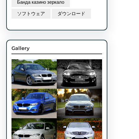
Банда казино зеркало
ソフトウェア
ダウンロード
Gallery