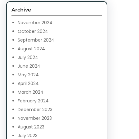
c
Archive
h
November 2024
October 2024
September 2024
August 2024
July 2024
June 2024
May 2024
April 2024
March 2024
February 2024
December 2023
November 2023
August 2023
July 2023