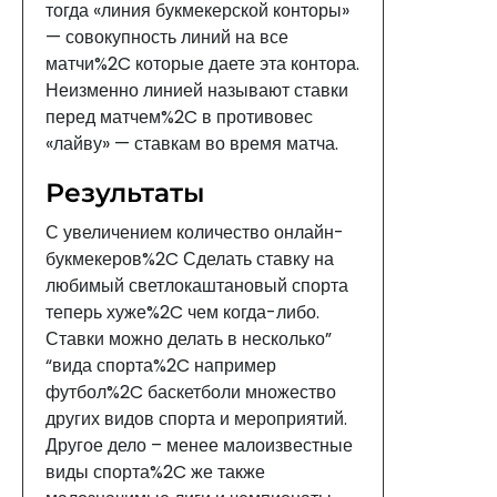
тогда «линия букмекерской конторы»
— совокупность линий на все
матчи%2C которые даете эта контора.
Неизменно линией называют ставки
перед матчем%2C в противовес
«лайву» — ставкам во время матча.
Результаты
С увеличением количество онлайн-
букмекеров%2C Сделать ставку на
любимый светлокаштановый спорта
теперь хуже%2C чем когда-либо.
Ставки можно делать в несколько”
“вида спорта%2C например
футбол%2C баскетболи множество
других видов спорта и мероприятий.
Другое дело – менее малоизвестные
виды спорта%2C же также