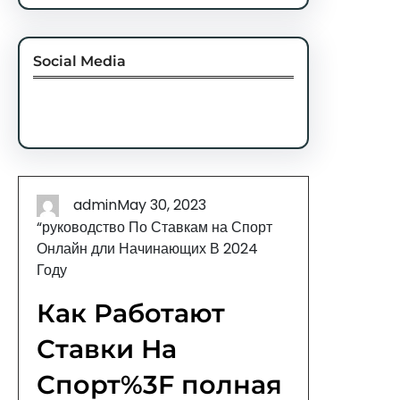
Social Media
Facebook
Twitter
Instagram
LinkedIn
Pinterest
Vimeo
Tumblr
admin
May 30, 2023
“руководство По Ставкам на Спорт
Онлайн дли Начинающих В 2024
Году
Как Работают
Ставки На
Спорт%3F полная