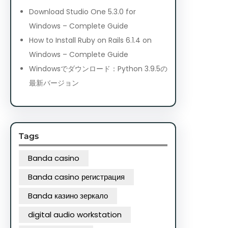
Download Studio One 5.3.0 for
Windows – Complete Guide
How to Install Ruby on Rails 6.1.4 on
Windows – Complete Guide
Windowsでダウンロード：Python 3.9.5の
最新バージョン
Tags
Banda casino
Banda casino регистрация
Banda казино зеркало
digital audio workstation