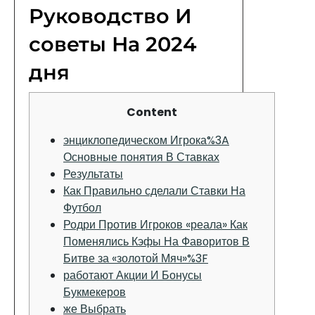
Руководство И
советы На 2024
дня
Content
энциклопедическом Игрока%3A
Основные понятия В Ставках
Результаты
Как Правильно сделали Ставки На
Футбол
Родри Против Игроков «реала» Как
Поменялись Кэфы На Фаворитов В
Битве за «золотой Мяч»%3F
работают Акции И Бонусы
Букмекеров
же Выбрать