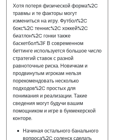
Хотя потеря физической форма%2C
травмы и те факторы могут
измениться на игру. Футбол%2C
бокс%2C теннис%2C хоккей%2C
биатлон%2C гонки также
баскетбол%3F В современном
беттинге используется большое число
стратегий ставок с разной
равноточные риска. Новичкам и
продвинутым игрокам нельзя
порекомендовать несколько
подходов%2C простых для
понимания и реализации. Такие
сведения могут будучи вашим
помощником и игре в букмекерской
конторе.
Начиная остального банального
вопроса%2C соленск сделать