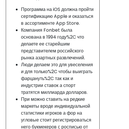
Программа на iOS должна пройти
сертификацию Apple и оказаться
в ассортименте App Store.
Компания Fonbet была
основана в 1994 году%2C что
делаете ее старейшим
представителем российского
рынка азартных развлечений.
Люди делаем это для увеселения
и для только%2C чтобы выиграть
фарцануть%2C так как и
индустрии ставок а спорт
тратятся миллиарда долларов.
При можно ставить на редкие
маркеты вроде индивидуальной
статистики игроков а фор на
угловые стоит регистрироваться
него букмекеров с росписью от