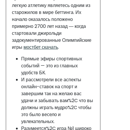
легкую атлетику являетесь одним из
старожилов в мире беттинга. Их
начало оказалось положено
примерно 2700 лет назад ― когда
стартовали джирольди
задокументированные Олимпийские
игры
мостбет скачать
.
Прямые эфиры спортивных
событий — это из главных
удобств БК.
И рассмотрели все аспекты
онлайн-ставок на спорт и
завершим так на желаю вас
удачи и забывать вам%2C что вы
должны играть мудро%2C чтобы
это было весело и
увлекательных.
Разумеется%2C игра №1 широко