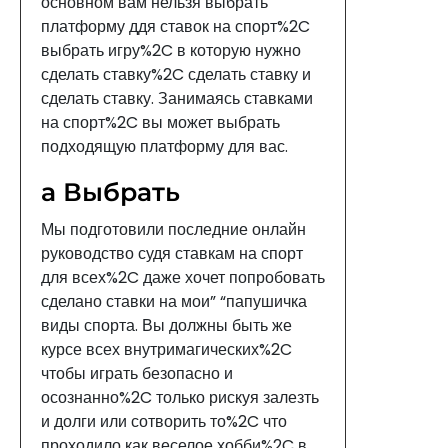
основном вам нельзя выбрать
платформу ддя ставок на спорт%2C
выбрать игру%2C в которую нужно
сделать ставку%2C сделать ставку и
сделать ставку. Занимаясь ставками
на спорт%2C вы может выбрать
подходящую платформу для вас.
а Выбрать
Мы подготовили последние онлайн
руководство судя ставкам на спорт
для всех%2C даже хочет попробовать
сделано ставки на мои” “папушичка
виды спорта. Вы должны быть же
курсе всех внутримагических%2C
чтобы играть безопасно и
осознанно%2C только рискуя залезть
и долги или сотворить то%2C что
проходило как веселое хобби%2C в