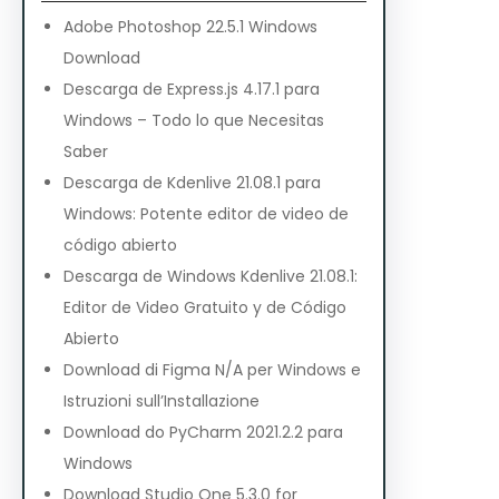
Adobe Photoshop 22.5.1 Windows
Download
Descarga de Express.js 4.17.1 para
Windows – Todo lo que Necesitas
Saber
Descarga de Kdenlive 21.08.1 para
Windows: Potente editor de video de
código abierto
Descarga de Windows Kdenlive 21.08.1:
Editor de Video Gratuito y de Código
Abierto
Download di Figma N/A per Windows e
Istruzioni sull’Installazione
Download do PyCharm 2021.2.2 para
Windows
Download Studio One 5.3.0 for