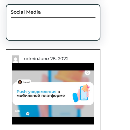
Social Media
Facebook
Twitter
Instagram
LinkedIn
Pinterest
Vimeo
Tumblr
admin
June 28, 2022