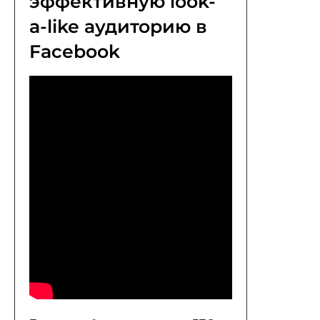
эффективную look-
a-like аудиторию в
Facebook